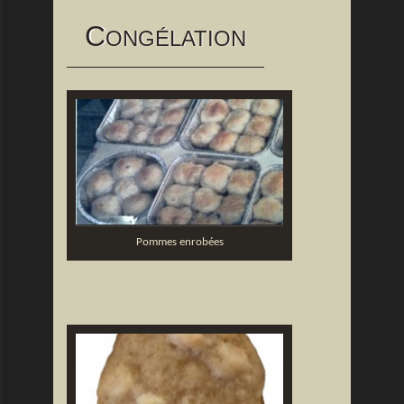
C
ONGÉLATION
Pommes enrobées