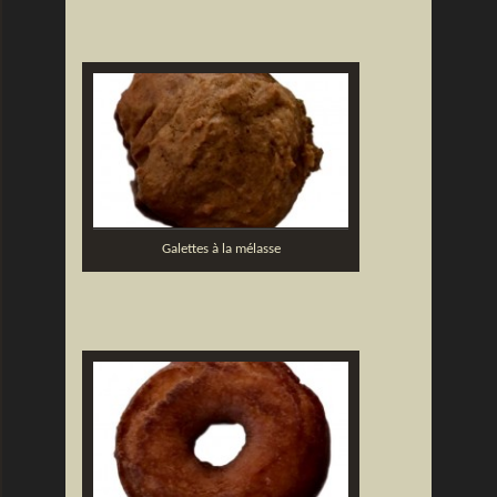
Galettes à la mélasse