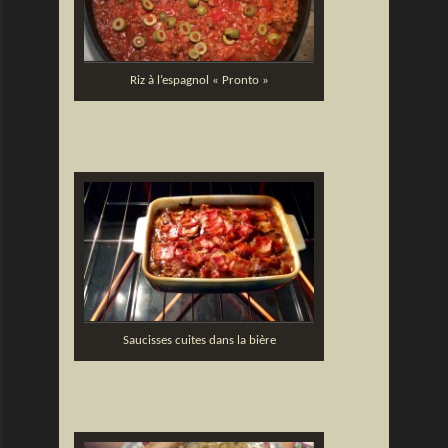
Riz à l’espagnol « Pronto »
Saucisses cuites dans la bière