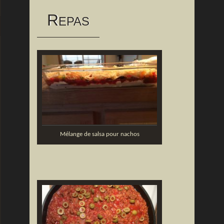
R
EPAS
Mélange de salsa pour nachos