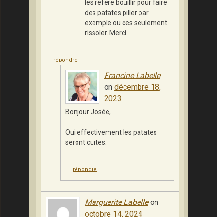
les réfère bouillir pour faire
des patates piller par
exemple ou ces seulement
rissoler. Merci
répondre
Francine Labelle
on
décembre 18,
2023
Bonjour Josée,
Oui effectivement les patates
seront cuites.
répondre
Marguerite Labelle
on
octobre 14, 2024