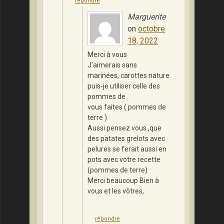
répondre
Marguerite
on
octobre
18, 2022
Merci à vous
J’aimerais sans
marinées, carottes nature
puis-je utiliser celle des
pommes de
vous faites ( pommes de
terre )
Aussi pensez vous ,que
des patates grelots avec
pelures se ferait aussi en
pots avec votre recette
(pommes de terre)
Merci beaucoup Bien à
vous et les vôtres,
répondre