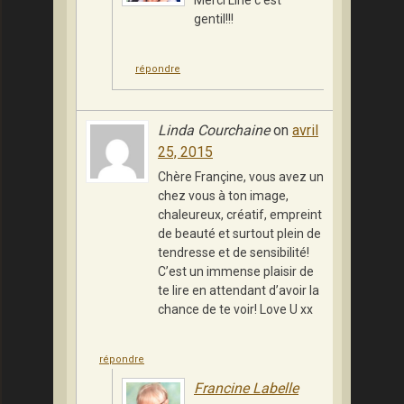
Merci Line c’est
gentil!!!
répondre
Linda Courchaine
on
avril
25, 2015
Chère Françine, vous avez un
chez vous à ton image,
chaleureux, créatif, empreint
de beauté et surtout plein de
tendresse et de sensibilité!
C’est un immense plaisir de
te lire en attendant d’avoir la
chance de te voir! Love U xx
répondre
Francine Labelle