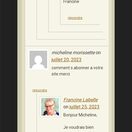
Francine
répondre
micheline morissette
on
juillet 20, 2023
comment s.abonner a votre
site merci
répondre
Francine Labelle
on
juillet 25, 2023
Bonjour Micheline,
Je voudrais bien