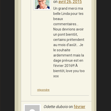
on
avril 26, 2015
Un grand merci ma
belle Linda pour tes
beaux
commentaires…
Nous devrions avoir
un pont bientôt,
certains prétendent
au mois d’août… Je
le souhaite
ardemment mais la
dage prévue est en
février 2016!!! À
bientôt, love you too
xox
répondre
Odette dubois
on
février