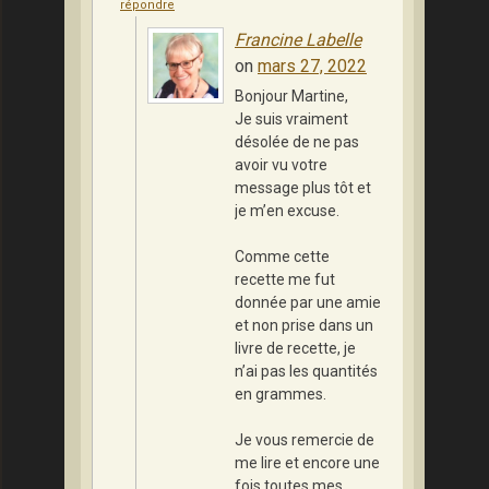
répondre
Francine Labelle
on
mars 27, 2022
Bonjour Martine,
Je suis vraiment
désolée de ne pas
avoir vu votre
message plus tôt et
je m’en excuse.
Comme cette
recette me fut
donnée par une amie
et non prise dans un
livre de recette, je
n’ai pas les quantités
en grammes.
Je vous remercie de
me lire et encore une
fois toutes mes