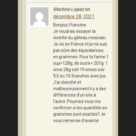
Martine Lopez
on
décembre 28, 2021
Bonjour, Francine.
Je voudrais essayer la
recette du gâteau mexicain.
Je vis en France et je ne suis
pas sûre des équivalences
en grammes. Pour la farine 1
cup=128g, de sucre= 201g. 1
once 28g soit 19 onces soir
9,5 ou 10 5ranches avec jus.
J’ai cherché et
malheureusement il y a des
différences d’un site à
l’autre. Pourriez vous me
confirmer si les quantités en
grammes sont exactes? Je
vous remercie d’avance