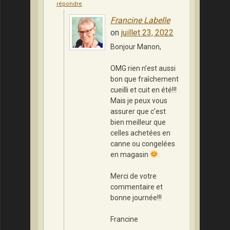
répondre
Francine Labelle
on
juillet 23, 2022
Bonjour Manon,
OMG rien n’est aussi
bon que fraîchement
cueilli et cuit en été!!!
Mais je peux vous
assurer que c’est
bien meilleur que
celles achetées en
canne ou congelées
en magasin
.
Merci de votre
commentaire et
bonne journée!!!
Francine