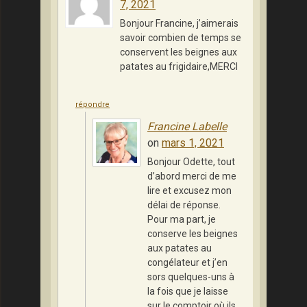
7, 2021
Bonjour Francine, j’aimerais
savoir combien de temps se
conservent les beignes aux
patates au frigidaire,MERCI
répondre
Francine Labelle
on
mars 1, 2021
Bonjour Odette, tout
d’abord merci de me
lire et excusez mon
délai de réponse.
Pour ma part, je
conserve les beignes
aux patates au
congélateur et j’en
sors quelques-uns à
la fois que je laisse
sur le comptoir où ils