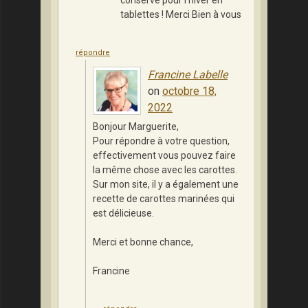
conserve pour l’hiver en
tablettes ! Merci Bien à vous
répondre
Francine Labelle
on
octobre 18,
2022
Bonjour Marguerite,
Pour répondre à votre question,
effectivement vous pouvez faire
la même chose avec les carottes.
Sur mon site, il y a également une
recette de carottes marinées qui
est délicieuse.
Merci et bonne chance,
Francine