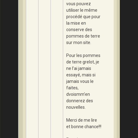
vous pouvez
utiliser le même
procédé que pour
la mise en
conserve des
pommes de terre
sur mon site.
Pour les pommes
de terre grelot, je
ne l’ai jamais
essayé, mais si
jamais vous le
faites,
dvoismm’en
donnerez des
nouvelles.
Merci de me lire
et bonne chance!!!