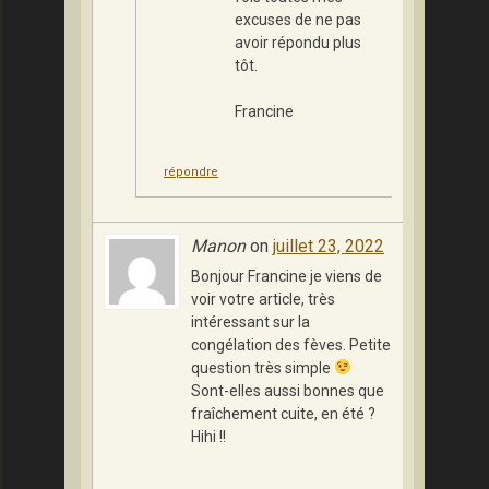
excuses de ne pas
avoir répondu plus
tôt.
Francine
répondre
Manon
on
juillet 23, 2022
Bonjour Francine je viens de
voir votre article, très
intéressant sur la
congélation des fèves. Petite
question très simple
Sont-elles aussi bonnes que
fraîchement cuite, en été ?
Hihi !!