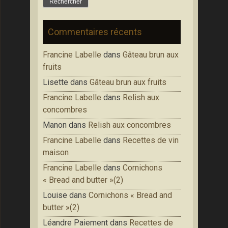
Commentaires récents
Francine Labelle
dans
Gâteau brun aux
fruits
Lisette
dans
Gâteau brun aux fruits
Francine Labelle
dans
Relish aux
concombres
Manon
dans
Relish aux concombres
Francine Labelle
dans
Recettes de vin
maison
Francine Labelle
dans
Cornichons
« Bread and butter »(2)
Louise
dans
Cornichons « Bread and
butter »(2)
Léandre Paiement
dans
Recettes de