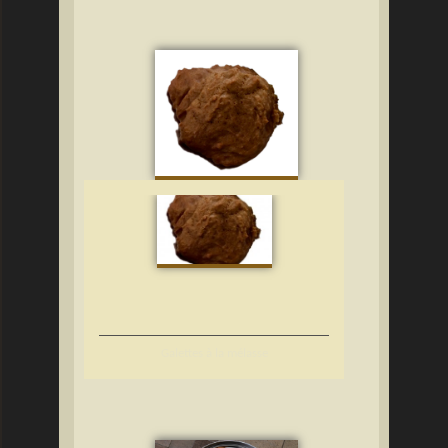
Galettes à la mélasse