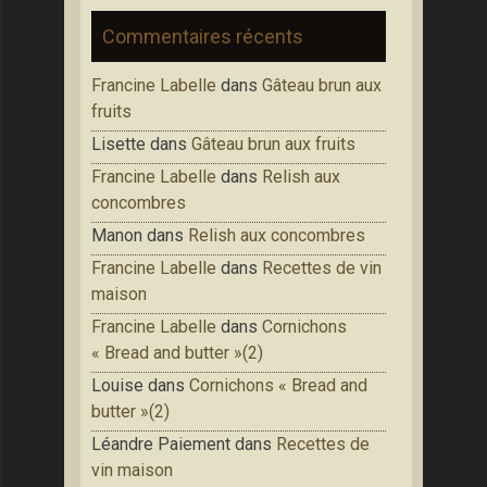
Commentaires récents
Francine Labelle
dans
Gâteau brun aux
fruits
Lisette
dans
Gâteau brun aux fruits
Francine Labelle
dans
Relish aux
concombres
Manon
dans
Relish aux concombres
Francine Labelle
dans
Recettes de vin
maison
Francine Labelle
dans
Cornichons
« Bread and butter »(2)
Louise
dans
Cornichons « Bread and
butter »(2)
Léandre Paiement
dans
Recettes de
vin maison