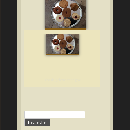
Biscuit, galette et beigne
Rechercher :