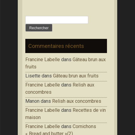
Rechercher :
Commentaires récents
Francine Labelle
dans
Gâteau brun aux
fruits
Lisette
dans
Gâteau brun aux fruits
Francine Labelle
dans
Relish aux
concombres
Manon
dans
Relish aux concombres
Francine Labelle
dans
Recettes de vin
maison
Francine Labelle
dans
Cornichons
« Bread and butter »(2)