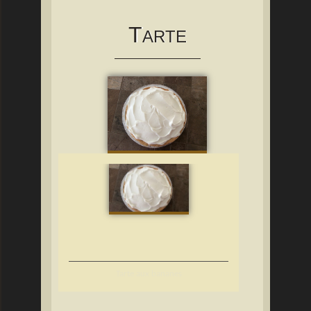
T
ARTE
Tarte aux bananes