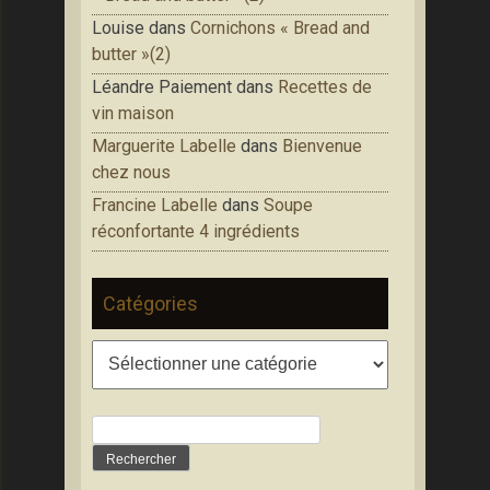
Louise
dans
Cornichons « Bread and
butter »(2)
Léandre Paiement
dans
Recettes de
vin maison
Marguerite Labelle
dans
Bienvenue
chez nous
Francine Labelle
dans
Soupe
réconfortante 4 ingrédients
Catégories
Catégories
Rechercher :