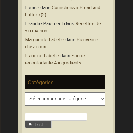
Louise
dans
Cornichons « Bread and
butter »(2)
Léandre Paiement
dans
Recettes de
vin maison
Marguerite Labelle
dans
Bienvenue
chez nous
Francine Labelle
dans
Soupe
réconfortante 4 ingrédients
Catégories
Catégories
Rechercher :