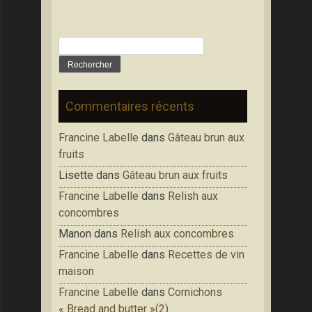
Rechercher :
Commentaires récents
Francine Labelle
dans
Gâteau brun aux
fruits
Lisette
dans
Gâteau brun aux fruits
Francine Labelle
dans
Relish aux
concombres
Manon
dans
Relish aux concombres
Francine Labelle
dans
Recettes de vin
maison
Francine Labelle
dans
Cornichons
« Bread and butter »(2)